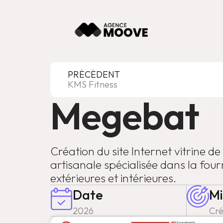
PRÉCÉDENT
KMS Fitness
Megebat
Création du site Internet vitrine de
artisanale spécialisée dans la four
extérieures et intérieures.
Date
Mi
2026
Cré