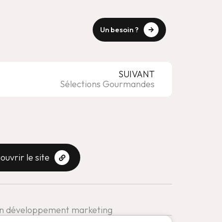
Un besoin ?
SUIVANT
Sélections Gourmandes
ouvrir le site
 en développement marketing