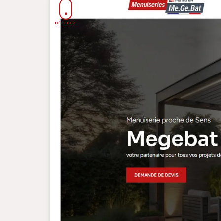
DÉFILEZ