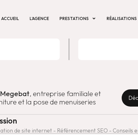
ACCUEIL
L’AGENCE
PRESTATIONS
RÉALISATIONS
Megebat
, entreprise familiale et
Déc
niture et la pose de menuiseries
ssion
ation de site internet - Référencement SEO - Conseils