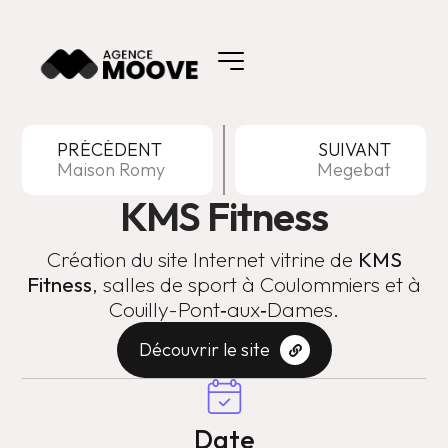
PRÉCÉDENT
SUIVANT
Maison Romy
Megebat
KMS Fitness
Création du site Internet vitrine de
KMS
Fitness
, salles de sport à Coulommiers et à
Couilly-Pont‑aux‑Dames.
Découvrir le site
Date