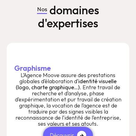
domaines
Nos
d'expertises
Graphisme
L’Agence Moove assure des prestations
globales d’élaboration d’
identité visuelle
(logo, charte graphique…)
. Entre travail de
recherche et d’analyse, phase
d’expérimentation et pur travail de création
graphique, la vocation de l’agence est de
traduire par des signes visibles la
reconnaissance de l’identité de l’entreprise,
ses valeurs et ses atouts.
Découvrir