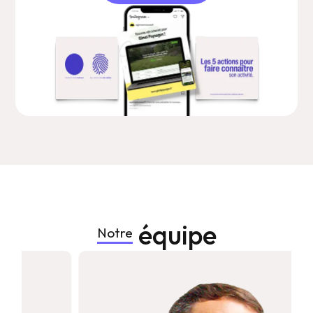
équipe
Notre