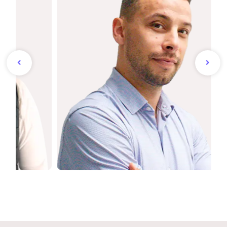
Kévin
Co-fondateur &
Développeur franchise