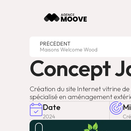
PRÉCÉDENT
Maisons Welcome Wood
Concept J
Création du site Internet vitrine de
spécialisé en aménagement extéri
Date
Mi
2024
Cré