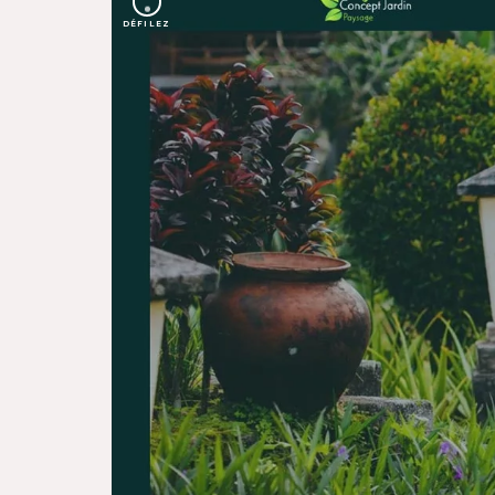
DÉFILEZ