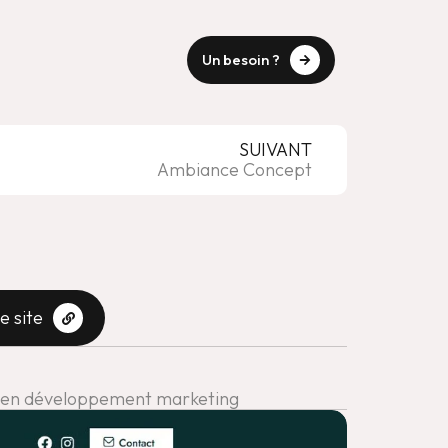
Un besoin ?
SUIVANT
Ambiance Concept
e site
ls en développement marketing