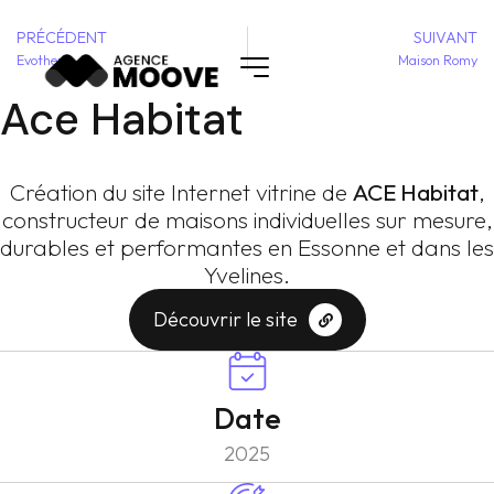
PRÉCÉDENT
SUIVANT
Evotherm
Maison Romy
Ace Habitat
Création du site Internet vitrine de
ACE Habitat
,
constructeur de maisons individuelles sur mesure,
durables et performantes en Essonne et dans les
Yvelines.
Découvrir le site
Date
2025