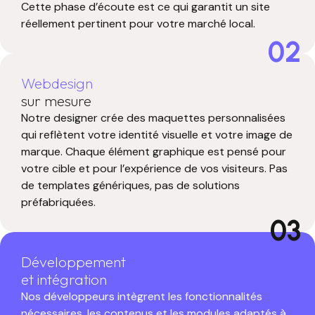
Cette phase d’écoute est ce qui garantit un site
réellement pertinent pour votre marché local.
02
Webdesign
sur mesure
Notre designer crée des maquettes personnalisées
qui reflètent votre identité visuelle et votre image de
marque. Chaque élément graphique est pensé pour
votre cible et pour l’expérience de vos visiteurs. Pas
de templates génériques, pas de solutions
préfabriquées.
03
Développement
et intégration
Nos développeurs intègrent les fonctionnalités
nécessaires, les contenus et les modules adaptés à