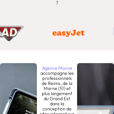
?
Agence Moove
accompagne les
professionnels
de Reims, de la
Marne (51) et
plus largement
du Grand Est
dans la
conception de
sites internet sur